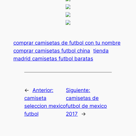
comprar camisetas de futbol con tu nombre
comprar camisetas futbol china
tienda
madrid camisetas futbol baratas
←
Anterior:
Siguiente:
camiseta
camisetas de
seleccion mexico
futbol de mexico
futbol
2017
→