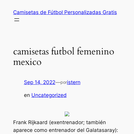
Saltar
Camisetas de Fútbol Personalizadas Gratis
al
contenido
camisetas futbol femenino
mexico
Sep 14, 2022
—
istern
por
en
Uncategorized
Frank Rijkaard (exentrenador; también
aparece como entrenador del Galatasaray):