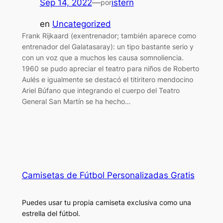
Sep 14, 2022
—
istern
por
en
Uncategorized
Frank Rijkaard (exentrenador; también aparece como
entrenador del Galatasaray): un tipo bastante serio y
con un voz que a muchos les causa somnoliencia.
1960 se pudo apreciar el teatro para niños de Roberto
Aulés e igualmente se destacó el titiritero mendocino
Ariel Búfano que integrando el cuerpo del Teatro
General San Martín se ha hecho…
Camisetas de Fútbol Personalizadas Gratis
Puedes usar tu propia camiseta exclusiva como una
estrella del fútbol.