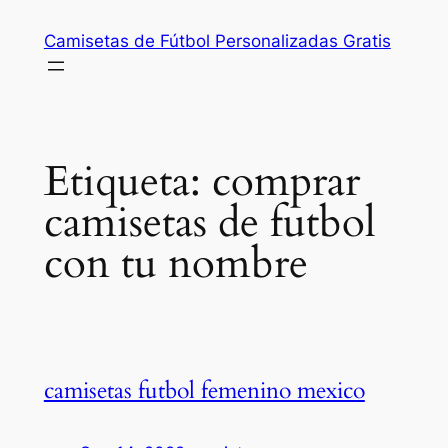
Saltar
Camisetas de Fútbol Personalizadas Gratis
al
contenido
Etiqueta:
comprar
camisetas de futbol
con tu nombre
camisetas futbol femenino mexico