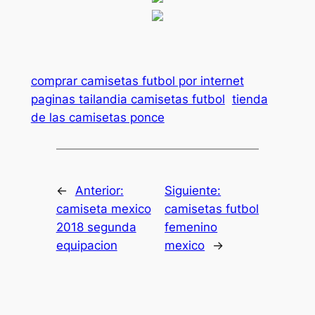
comprar camisetas futbol por internet
paginas tailandia camisetas futbol
tienda
de las camisetas ponce
←
Anterior:
Siguiente:
camiseta mexico
camisetas futbol
2018 segunda
femenino
equipacion
mexico
→