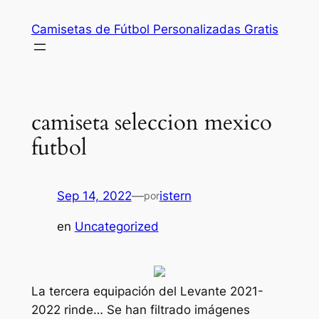
Saltar
Camisetas de Fútbol Personalizadas Gratis
al
contenido
camiseta seleccion mexico
futbol
Sep 14, 2022
—
istern
por
en
Uncategorized
La tercera equipación del Levante 2021-
2022 rinde… Se han filtrado imágenes