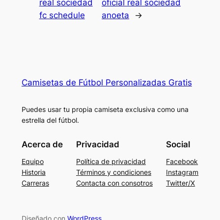
real sociedad
oficial real sociedad
fc schedule
anoeta
→
Camisetas de Fútbol Personalizadas Gratis
Puedes usar tu propia camiseta exclusiva como una
estrella del fútbol.
Acerca de
Privacidad
Social
Equipo
Política de privacidad
Facebook
Historia
Términos y condiciones
Instagram
Carreras
Contacta con consotros
Twitter/X
Diseñado con
WordPress