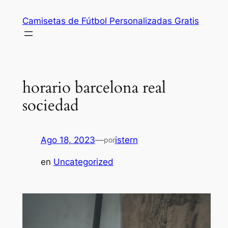
Saltar
Camisetas de Fútbol Personalizadas Gratis
al
contenido
horario barcelona real
sociedad
Ago 18, 2023
—
istern
por
en
Uncategorized