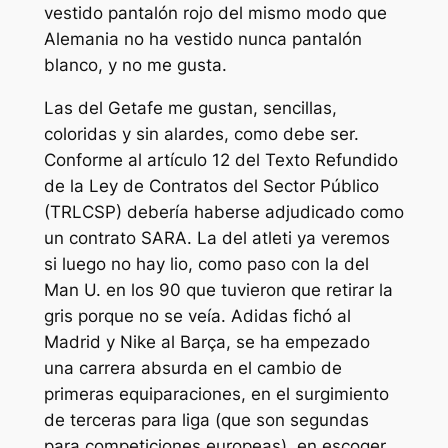
vestido pantalón rojo del mismo modo que
Alemania no ha vestido nunca pantalón
blanco, y no me gusta.
Las del Getafe me gustan, sencillas,
coloridas y sin alardes, como debe ser.
Conforme al artículo 12 del Texto Refundido
de la Ley de Contratos del Sector Público
(TRLCSP) debería haberse adjudicado como
un contrato SARA. La del atleti ya veremos
si luego no hay lio, como paso con la del
Man U. en los 90 que tuvieron que retirar la
gris porque no se veía. Adidas fichó al
Madrid y Nike al Barça, se ha empezado
una carrera absurda en el cambio de
primeras equiparaciones, en el surgimiento
de terceras para liga (que son segundas
para competiciones europeas), en escoger