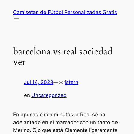
Saltar
Camisetas de Fútbol Personalizadas Gratis
al
contenido
barcelona vs real sociedad
ver
Jul 14, 2023
—
istern
por
en
Uncategorized
En apenas cinco minutos la Real se ha
adelantado en el marcador con un tanto de
Merino. Ojo que está Clemente ligeramente