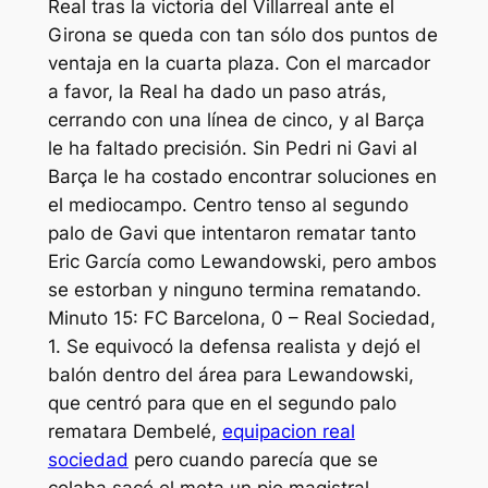
Real tras la victoria del Villarreal ante el
Girona se queda con tan sólo dos puntos de
ventaja en la cuarta plaza. Con el marcador
a favor, la Real ha dado un paso atrás,
cerrando con una línea de cinco, y al Barça
le ha faltado precisión. Sin Pedri ni Gavi al
Barça le ha costado encontrar soluciones en
el mediocampo. Centro tenso al segundo
palo de Gavi que intentaron rematar tanto
Eric García como Lewandowski, pero ambos
se estorban y ninguno termina rematando.
Minuto 15: FC Barcelona, 0 – Real Sociedad,
1. Se equivocó la defensa realista y dejó el
balón dentro del área para Lewandowski,
que centró para que en el segundo palo
rematara Dembelé,
equipacion real
sociedad
pero cuando parecía que se
colaba sacó el meta un pie magistral.