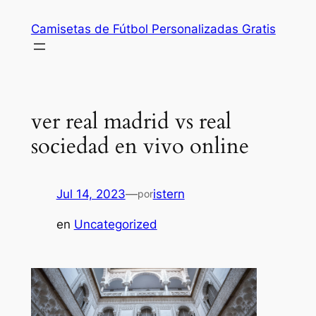
Saltar
Camisetas de Fútbol Personalizadas Gratis
al
contenido
ver real madrid vs real
sociedad en vivo online
Jul 14, 2023
—
istern
por
en
Uncategorized