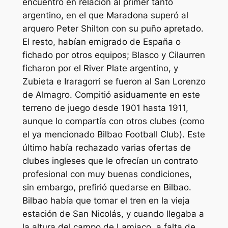
encuentro en relación al primer tanto
argentino, en el que Maradona superó al
arquero Peter Shilton con su puño apretado.
El resto, habían emigrado de España o
fichado por otros equipos; Blasco y Cilaurren
ficharon por el River Plate argentino, y
Zubieta e Iraragorri se fueron al San Lorenzo
de Almagro. Compitió asiduamente en este
terreno de juego desde 1901 hasta 1911,
aunque lo compartía con otros clubes (como
el ya mencionado Bilbao Football Club). Este
último había rechazado varias ofertas de
clubes ingleses que le ofrecían un contrato
profesional con muy buenas condiciones,
sin embargo, prefirió quedarse en Bilbao.
Bilbao había que tomar el tren en la vieja
estación de San Nicolás, y cuando llegaba a
la altura del campo de Lamiaco, a falta de