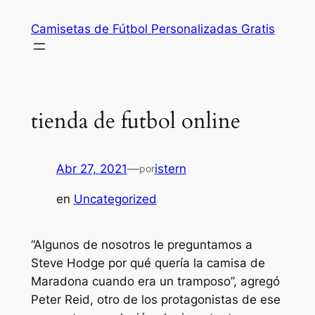
Saltar
Camisetas de Fútbol Personalizadas Gratis
al
contenido
tienda de futbol online
Abr 27, 2021
—
istern
por
en
Uncategorized
“Algunos de nosotros le preguntamos a
Steve Hodge por qué quería la camisa de
Maradona cuando era un tramposo”, agregó
Peter Reid, otro de los protagonistas de ese