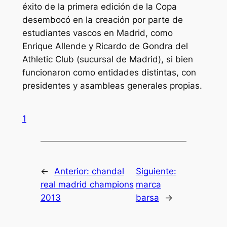
éxito de la primera edición de la Copa
desembocó en la creación por parte de
estudiantes vascos en Madrid, como
Enrique Allende y Ricardo de Gondra del
Athletic Club (sucursal de Madrid), si bien
funcionaron como entidades distintas, con
presidentes y asambleas generales propias.
1
←
Anterior:
chandal
Siguiente:
real madrid champions
marca
2013
barsa
→