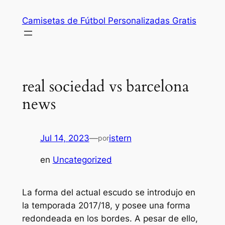
Saltar
Camisetas de Fútbol Personalizadas Gratis
al
contenido
real sociedad vs barcelona
news
Jul 14, 2023
—
istern
por
en
Uncategorized
La forma del actual escudo se introdujo en
la temporada 2017/18, y posee una forma
redondeada en los bordes. A pesar de ello,