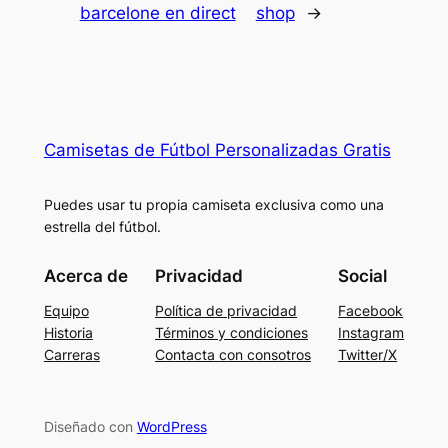
barcelone en direct
shop
→
Camisetas de Fútbol Personalizadas Gratis
Puedes usar tu propia camiseta exclusiva como una
estrella del fútbol.
Acerca de
Privacidad
Social
Equipo
Política de privacidad
Facebook
Historia
Términos y condiciones
Instagram
Carreras
Contacta con consotros
Twitter/X
Diseñado con
WordPress