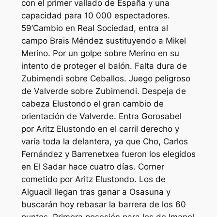
con el primer vallado de España y una
capacidad para 10 000 espectadores.
59’Cambio en Real Sociedad, entra al
campo Brais Méndez sustituyendo a Mikel
Merino. Por un golpe sobre Merino en su
intento de proteger el balón. Falta dura de
Zubimendi sobre Ceballos. Juego peligroso
de Valverde sobre Zubimendi. Despeja de
cabeza Elustondo el gran cambio de
orientación de Valverde. Entra Gorosabel
por Aritz Elustondo en el carril derecho y
varía toda la delantera, ya que Cho, Carlos
Fernández y Barrenetxea fueron los elegidos
en El Sadar hace cuatro días. Corner
cometido por Aritz Elustondo. Los de
Alguacil llegan tras ganar a Osasuna y
buscarán hoy rebasar la barrera de los 60
puntos. Primera posesión para los de Imanol