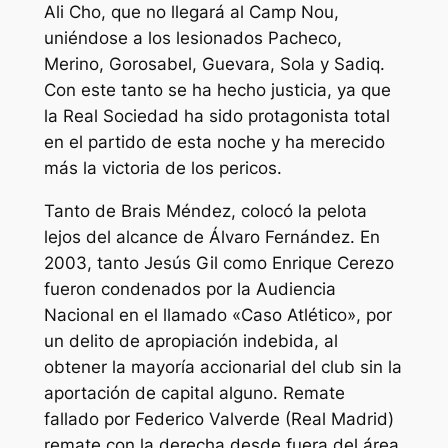
Ali Cho, que no llegará al Camp Nou,
uniéndose a los lesionados Pacheco,
Merino, Gorosabel, Guevara, Sola y Sadiq.
Con este tanto se ha hecho justicia, ya que
la Real Sociedad ha sido protagonista total
en el partido de esta noche y ha merecido
más la victoria de los pericos.
Tanto de Brais Méndez, colocó la pelota
lejos del alcance de Álvaro Fernández. En
2003, tanto Jesús Gil como Enrique Cerezo
fueron condenados por la Audiencia
Nacional en el llamado «Caso Atlético», por
un delito de apropiación indebida, al
obtener la mayoría accionarial del club sin la
aportación de capital alguno. Remate
fallado por Federico Valverde (Real Madrid)
remate con la derecha desde fuera del área