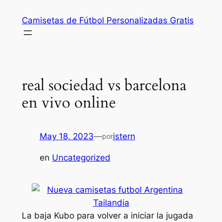
Saltar
Camisetas de Fútbol Personalizadas Gratis
al
contenido
real sociedad vs barcelona
en vivo online
May 18, 2023
—
istern
por
en
Uncategorized
La baja Kubo para volver a iniciar la jugada