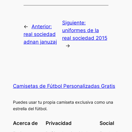
Siguiente:
←
Anterior:
uniformes de la
real sociedad
real sociedad 2015
adnan januzaj
→
Camisetas de Fútbol Personalizadas Gratis
Puedes usar tu propia camiseta exclusiva como una
estrella del fútbol.
Acerca de
Privacidad
Social