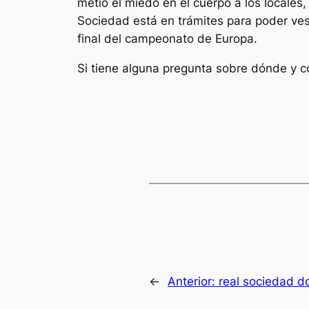
metió el miedo en el cuerpo a los locales,
Sociedad está en trámites para poder vest
final del campeonato de Europa.
Si tiene alguna pregunta sobre dónde y c
←
Anterior:
real sociedad d