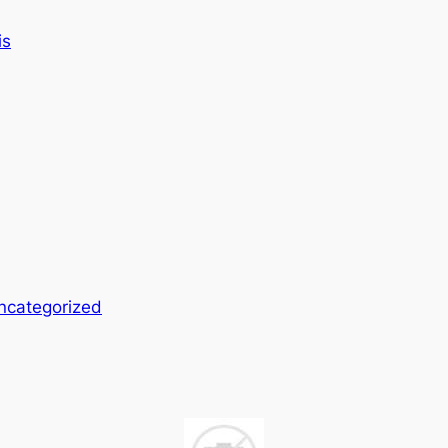
is
ncategorized