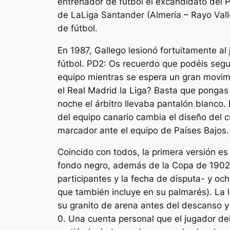
entrenador de fútbol el excandidato del 
de LaLiga Santander (Almería – Rayo Valle
de fútbol.
En 1987, Gallego lesionó fortuitamente al
fútbol. PD2: Os recuerdo que podéis segui
equipo mientras se espera un gran movimi
el Real Madrid la Liga? Basta que pongas
noche el árbitro llevaba pantalón blanco
del equipo canario cambia el diseño del cu
marcador ante el equipo de Países Bajos. S
Coincido con todos, la primera versión es 
fondo negro, además de la Copa de 1902, 
participantes y la fecha de disputa- y ocho
que también incluye en su palmarés). La 
su granito de arena antes del descanso y
0. Una cuenta personal que el jugador del