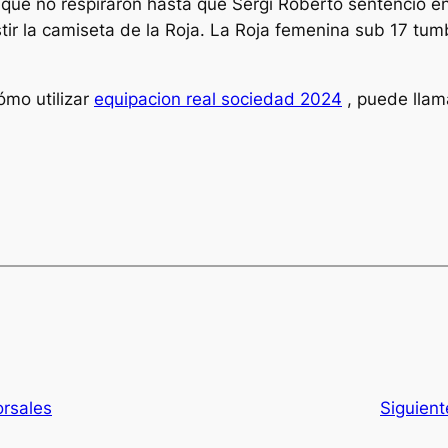
 que no respiraron hasta que Sergi Roberto sentenció en 
ir la camiseta de la Roja. La Roja femenina sub 17 tumb
ómo utilizar
equipacion real sociedad 2024
, puede llama
orsales
Siguient