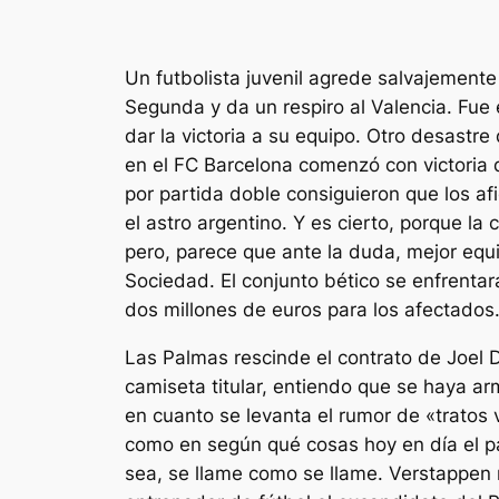
Un futbolista juvenil agrede salvajemente
Segunda y da un respiro al Valencia. Fue
dar la victoria a su equipo. Otro desastre
en el FC Barcelona comenzó con victoria 
por partida doble consiguieron que los af
el astro argentino. Y es cierto, porque la
pero, parece que ante la duda, mejor equi
Sociedad. El conjunto bético se enfrenta
dos millones de euros para los afectados
Las Palmas rescinde el contrato de Joel D
camiseta titular, entiendo que se haya a
en cuanto se levanta el rumor de «tratos v
como en según qué cosas hoy en día el pap
sea, se llame como se llame. Verstappen