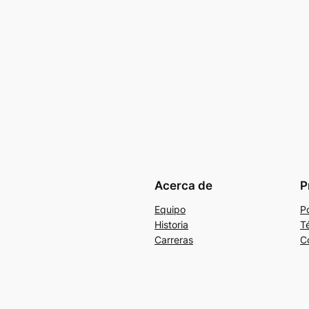
Acerca de
P
Equipo
Po
Historia
T
Carreras
C