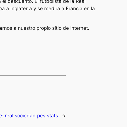
el descuento. El futbolista de la Real
a a Inglaterra y se medirá a Francia en la
rnos a nuestro propio sitio de Internet.
e:
real sociedad pes stats
→