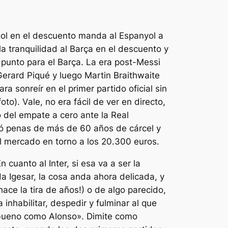
 gol en el descuento manda al Espanyol a
a tranquilidad al Barça en el descuento y
a punto para el Barça. La era post-Messi
Gerard Piqué y luego Martin Braithwaite
 sonreír en el primer partido oficial sin
to). Vale, no era fácil de ver en directo,
ó del empate a cero ante la Real
mó penas de más de 60 años de cárcel y
l mercado en torno a los 20.300 euros.
cuanto al Inter, si esa va a ser la
a Igesar, la cosa anda ahora delicada, y
ace la tira de años!) o de algo parecido,
inhabilitar, despedir y fulminar al que
n bueno como Alonso». Dimite como