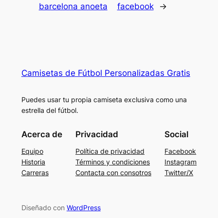
barcelona anoeta
facebook
→
Camisetas de Fútbol Personalizadas Gratis
Puedes usar tu propia camiseta exclusiva como una
estrella del fútbol.
Acerca de
Privacidad
Social
Equipo
Política de privacidad
Facebook
Historia
Términos y condiciones
Instagram
Carreras
Contacta con consotros
Twitter/X
Diseñado con
WordPress