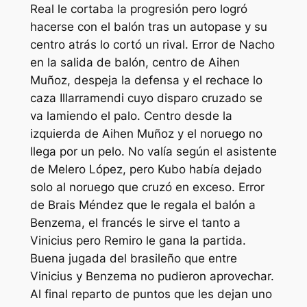
Real le cortaba la progresión pero logró
hacerse con el balón tras un autopase y su
centro atrás lo cortó un rival. Error de Nacho
en la salida de balón, centro de Aihen
Muñoz, despeja la defensa y el rechace lo
caza Illarramendi cuyo disparo cruzado se
va lamiendo el palo. Centro desde la
izquierda de Aihen Muñoz y el noruego no
llega por un pelo. No valía según el asistente
de Melero López, pero Kubo había dejado
solo al noruego que cruzó en exceso. Error
de Brais Méndez que le regala el balón a
Benzema, el francés le sirve el tanto a
Vinicius pero Remiro le gana la partida.
Buena jugada del brasileño que entre
Vinicius y Benzema no pudieron aprovechar.
Al final reparto de puntos que les dejan uno