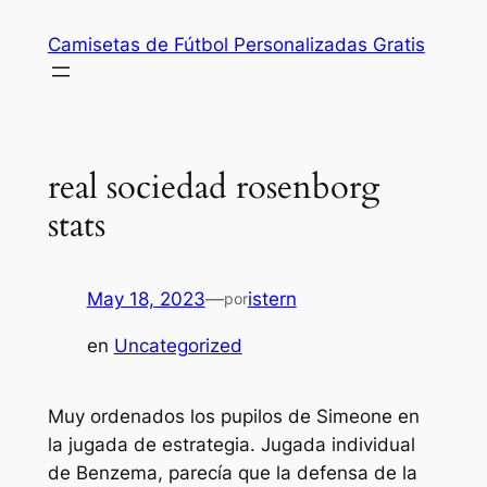
Saltar
Camisetas de Fútbol Personalizadas Gratis
al
contenido
real sociedad rosenborg
stats
May 18, 2023
—
istern
por
en
Uncategorized
Muy ordenados los pupilos de Simeone en
la jugada de estrategia. Jugada individual
de Benzema, parecía que la defensa de la