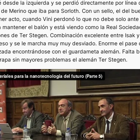
desde la izquierda y se perdió directamente por línea d
e Merino que iba para Sorloth. Con un sello, el del bue
imer acto, cuando Vini perdonó lo que no debe solo ante 
ça mantener el balón y está viendo como la Real Socied
ones de Ter Stegen. Combinación excelente entre Isak y S
ceso y se le marcha muy muy desviado. Enorme el pase 
ruzada encontrándose con el guardameta alemán. Falta b
trapa sin mayores problemas el alemán Ter Stegen.