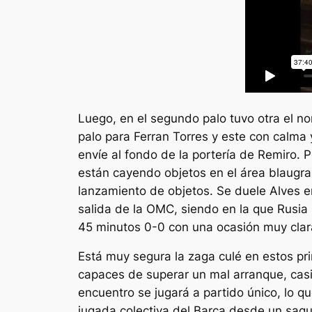
Luego, en el segundo palo tuvo otra el no
palo para Ferran Torres y este con calm
envíe al fondo de la portería de Remiro. P
están cayendo objetos en el área blaugra
lanzamiento de objetos. Se duele Alves e
salida de la OMC, siendo en la que Rusia 
45 minutos 0-0 con una ocasión muy clara
Está muy segura la zaga culé en estos pr
capaces de superar un mal arranque, casi
encuentro se jugará a partido único, lo 
jugada colectiva del Barça desde un saqu