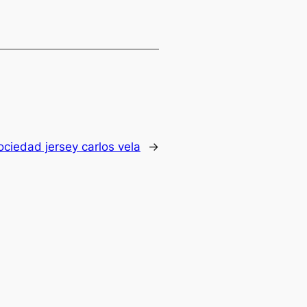
ociedad jersey carlos vela
→