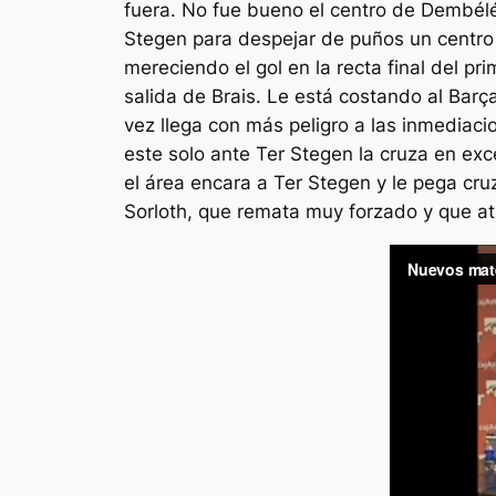
fuera. No fue bueno el centro de Dembélé 
Stegen para despejar de puños un centro d
mereciendo el gol en la recta final del pr
salida de Brais. Le está costando al Bar
vez llega con más peligro a las inmediaci
este solo ante Ter Stegen la cruza en ex
el área encara a Ter Stegen y le pega c
Sorloth, que remata muy forzado y que a