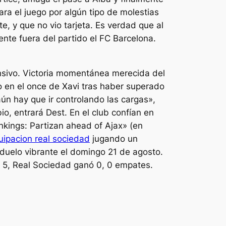
ara el juego por algún tipo de molestias
e, y que no vio tarjeta. Es verdad que al
nte fuera del partido el FC Barcelona.
ensivo. Victoria momentánea merecida del
o en el once de Xavi tras haber superado
aún hay que ir controlando las cargas»,
o, entrará Dest. En el club confían en
nkings: Partizan ahead of Ajax» (en
ipacion real sociedad
jugando un
 duelo vibrante el domingo 21 de agosto.
ó 5, Real Sociedad ganó 0, 0 empates.