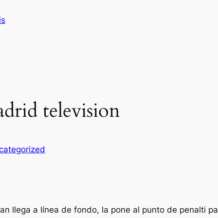
is
adrid television
categorized
n llega a línea de fondo, la pone al punto de penalti pa