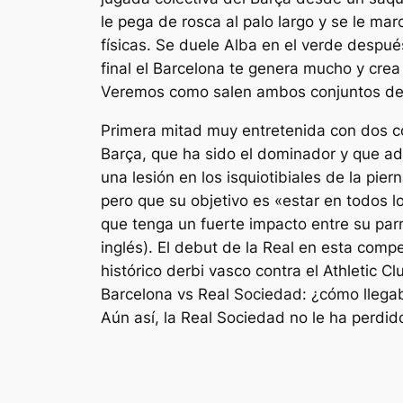
le pega de rosca al palo largo y se le ma
físicas. Se duele Alba en el verde después
final el Barcelona te genera mucho y crea
Veremos como salen ambos conjuntos del
Primera mitad muy entretenida con dos co
Barça, que ha sido el dominador y que ad
una lesión en los isquiotibiales de la pi
pero que su objetivo es «estar en todos l
que tenga un fuerte impacto entre su parr
inglés). El debut de la Real en esta comp
histórico derbi vasco contra el Athletic 
Barcelona vs Real Sociedad: ¿cómo llegab
Aún así, la Real Sociedad no le ha perdido