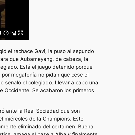
gió el rechace Gavi, la puso al segundo
 para que Aubameyang, de cabeza, la
olegiado. Está el juego detenido porque
e por megafonía no pidan que cese el
o señaló el colegiado. Llevar a cabo una
 de Occidente. Se acabaron los primeros
ró ante la Real Sociedad que son
el miércoles de la Champions. Este
atamente eliminado del certamen. Buena
rtice, amaga el pase a Alba y finalmente