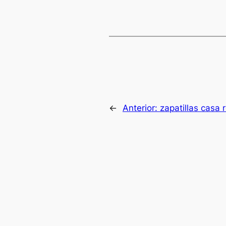
←
Anterior:
zapatillas casa 