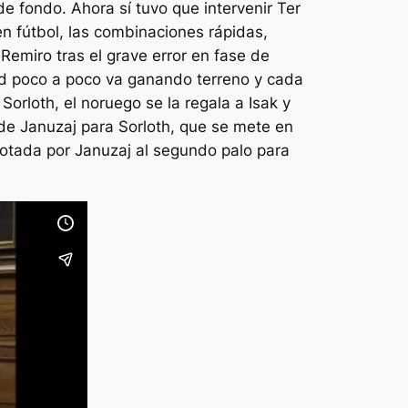
e fondo. Ahora sí tuvo que intervenir Ter
n fútbol, las combinaciones rápidas,
Remiro tras el grave error en fase de
ad poco a poco va ganando terreno y cada
orloth, el noruego se la regala a Isak y
de Januzaj para Sorloth, que se mete en
otada por Januzaj al segundo palo para