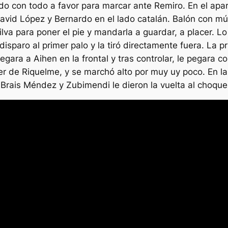
o con todo a favor para marcar ante Remiro. En el apar
 David López y Bernardo en el lado catalán. Balón con 
va para poner el pie y mandarla a guardar, a placer. Lo 
disparo al primer palo y la tiró directamente fuera. La 
egara a Aihen en la frontal y tras controlar, le pegara 
ner de Riquelme, y se marchó alto por muy uy poco. En l
 Brais Méndez y Zubimendi le dieron la vuelta al choqu