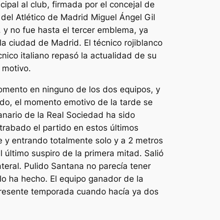
cipal al club, firmada por el concejal de
el Atlético de Madrid Miguel Ángel Gil
, y no fue hasta el tercer emblema, ya
la ciudad de Madrid. El técnico rojiblanco
cnico italiano repasó la actualidad de su
 motivo.
momento en ninguno de los dos equipos, y
tado, el momento emotivo de la tarde se
canario de la Real Sociedad ha sido
trabado el partido en estos últimos
e y entrando totalmente solo y a 2 metros
 último suspiro de la primera mitad. Salió
 lateral. Pulido Santana no parecía tener
 lo ha hecho. El equipo ganador de la
 presente temporada cuando hacía ya dos