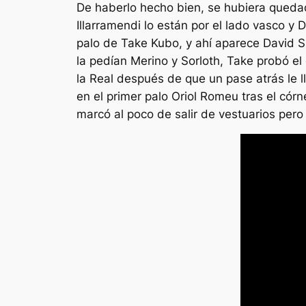
De haberlo hecho bien, se hubiera quedad
Illarramendi lo están por el lado vasco y
palo de Take Kubo, y ahí aparece David Sil
la pedían Merino y Sorloth, Take probó el 
la Real después de que un pase atrás le ll
en el primer palo Oriol Romeu tras el cór
marcó al poco de salir de vestuarios pero