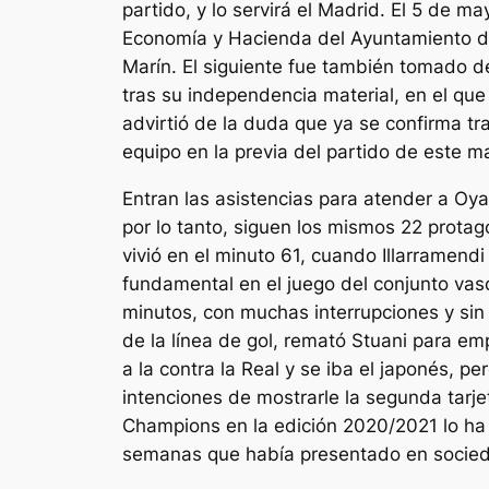
partido, y lo servirá el Madrid. El 5 de m
Economía y Hacienda del Ayuntamiento de
Marín. El siguiente fue también tomado del
tras su independencia material, en el que
advirtió de la duda que ya se confirma tra
equipo en la previa del partido de este m
Entran las asistencias para atender a Oy
por lo tanto, siguen los mismos 22 protag
vivió en el minuto 61, cuando Illarramend
fundamental en el juego del conjunto vasc
minutos, con muchas interrupciones y sin
de la línea de gol, remató Stuani para emp
a la contra la Real y se iba el japonés, per
intenciones de mostrarle la segunda tarjet
Champions en la edición 2020/2021 lo ha 
semanas que había presentado en sociedad