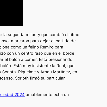
r la segunda mitad y que cambió el ritmo
canso, marcaron para dejar el partido de
cciona como un felino Remiro para
lizó con un centro raso que en el borde
iar el balón a córner. Está presionando
balón. Está muy insistente la Real, que
a Sorloth. Riquelme y Arnau Martínez, en
scanso, Sorloth firmó su particular
ociedad 2024
amablemente echa un