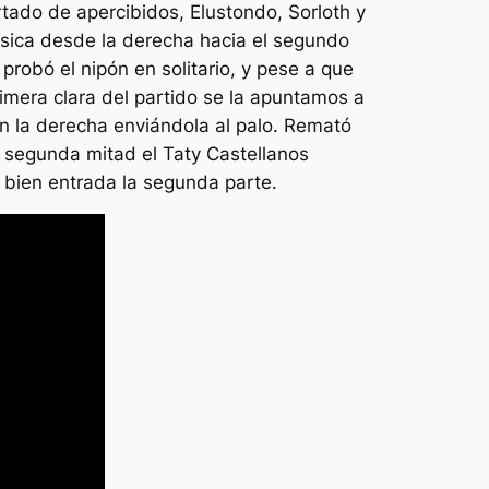
tado de apercibidos, Elustondo, Sorloth y
música desde la derecha hacia el segundo
probó el nipón en solitario, y pese a que
primera clara del partido se la apuntamos a
con la derecha enviándola al palo. Remató
a segunda mitad el Taty Castellanos
e bien entrada la segunda parte.