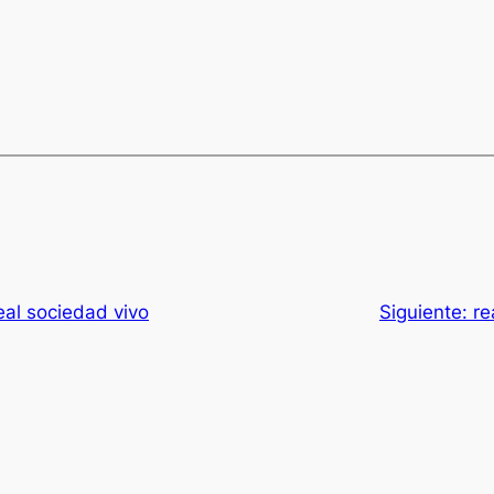
eal sociedad vivo
Siguiente:
re