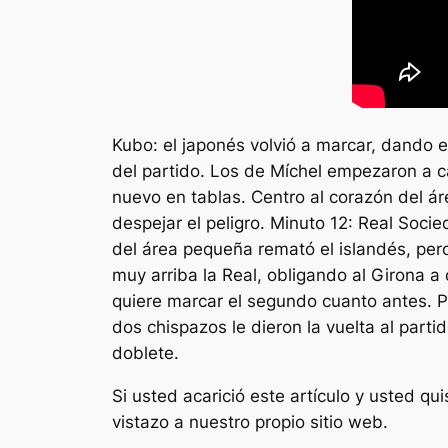
Kubo: el japonés volvió a marcar, dando 
del partido. Los de Míchel empezaron a ca
nuevo en tablas. Centro al corazón del á
despejar el peligro. Minuto 12: Real Socie
del área pequeña remató el islandés, pero 
muy arriba la Real, obligando al Girona a
quiere marcar el segundo cuanto antes. P
dos chispazos le dieron la vuelta al parti
doblete.
Si usted acarició este artículo y usted 
vistazo a nuestro propio sitio web.