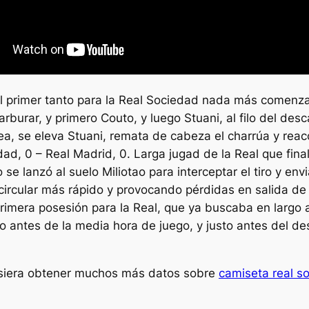
el primer tanto para la Real Sociedad nada más comenza
rburar, y primero Couto, y luego Stuani, al filo del des
rea, se eleva Stuani, remata de cabeza el charrúa y rea
dad, 0 – Real Madrid, 0. Larga jugad de la Real que fina
se lanzó al suelo Miliotao para interceptar el tiro y env
 circular más rápido y provocando pérdidas en salida de 
rimera posesión para la Real, que ya buscaba en largo 
do antes de la media hora de juego, y justo antes del de
quisiera obtener muchos más datos sobre
camiseta real s