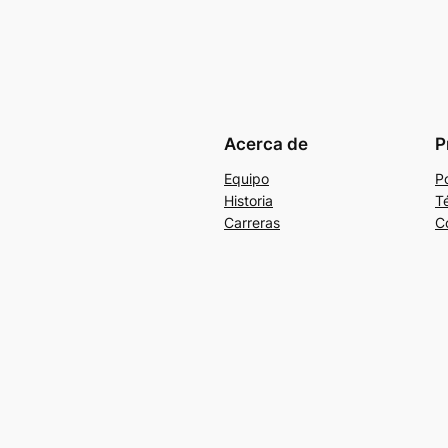
Acerca de
P
Equipo
Po
Historia
T
Carreras
C