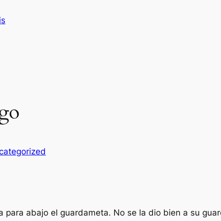
is
ogo
categorized
a para abajo el guardameta. No se la dio bien a su gua