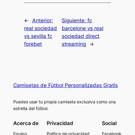
←
Anterior:
Siguiente:
fc
real sociedad
barcelone vs real
vs sevilla fc
sociedad direct
forebet
streaming
→
Camisetas de Fútbol Personalizadas Gratis
Puedes usar tu propia camiseta exclusiva como una
estrella del fútbol.
Acerca de
Privacidad
Social
Equipo
Política de privacidad
Facebook