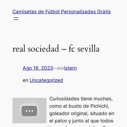
Saltar
Camisetas de Fútbol Personalizadas Gratis
al
contenido
real sociedad – fc sevilla
Ago 18, 2023
—
istern
por
en
Uncategorized
Curiosidades tiene muchas,
como el busto de Pichichi,
goleador original, situado en
el palco y junto al que todos