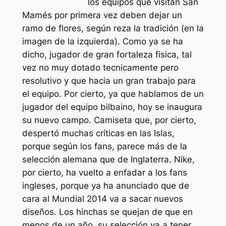
los equipos que visitan San
Mamés por primera vez deben dejar un
ramo de flores, según reza la tradición (en la
imagen de la izquierda). Como ya se ha
dicho, jugador de gran fortaleza fisica, tal
vez no muy dotado tecnicamente pero
resolutivo y que hacia un gran trabajo para
el equipo. Por cierto, ya que hablamos de un
jugador del equipo bilbaino, hoy se inaugura
su nuevo campo. Camiseta que, por cierto,
despertó muchas críticas en las Islas,
porque según los fans, parece más de la
selección alemana que de Inglaterra. Nike,
por cierto, ha vuelto a enfadar a los fans
ingleses, porque ya ha anunciado que de
cara al Mundial 2014 va a sacar nuevos
diseños. Los hinchas se quejan de que en
menos de un año, su selección va a tener