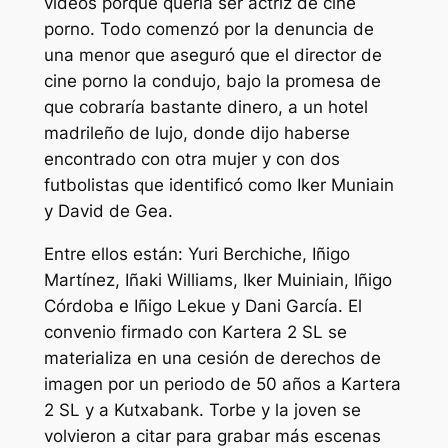
vídeos porque quería ser actriz de cine
porno. Todo comenzó por la denuncia de
una menor que aseguró que el director de
cine porno la condujo, bajo la promesa de
que cobraría bastante dinero, a un hotel
madrileño de lujo, donde dijo haberse
encontrado con otra mujer y con dos
futbolistas que identificó como Iker Muniain
y David de Gea.
Entre ellos están: Yuri Berchiche, Iñigo
Martínez, Iñaki Williams, Iker Muiniain, Iñigo
Córdoba e Iñigo Lekue y Dani García. El
convenio firmado con Kartera 2 SL se
materializa en una cesión de derechos de
imagen por un periodo de 50 años a Kartera
2 SL y a Kutxabank. Torbe y la joven se
volvieron a citar para grabar más escenas