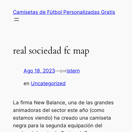
Saltar
Camisetas de Fútbol Personalizadas Gratis
al
contenido
real sociedad fc map
Ago 18, 2023
—
istern
por
en
Uncategorized
La firma New Balance, una de las grandes
animadoras del sector este año (como
estamos viendo) ha creado una camiseta
negra para la segunda equipación del