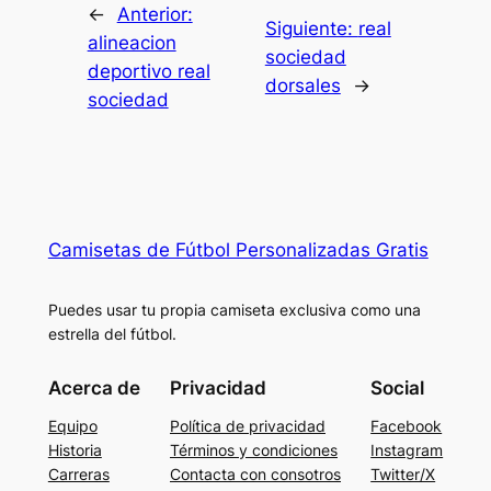
←
Anterior:
Siguiente:
real
alineacion
sociedad
deportivo real
dorsales
→
sociedad
Camisetas de Fútbol Personalizadas Gratis
Puedes usar tu propia camiseta exclusiva como una
estrella del fútbol.
Acerca de
Privacidad
Social
Equipo
Política de privacidad
Facebook
Historia
Términos y condiciones
Instagram
Carreras
Contacta con consotros
Twitter/X