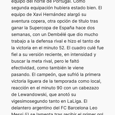
equipo del norte de Portugal. Como
segunda equipación hubiera estado bien. El
equipo de Xavi Hernández alargó su
aventura copera, otra opción de título tras
ganar la Supercopa de España hace dos
semanas, con un Dembélé que dio mucho
trabajo a la defensa rival e hizo el tanto de
la victoria en el minuto 52. El cuadro culé fue
fiel a su versión reciente, en intensidad y
buscar la meta rival, pero le faltó
efectividad, como también le viene
pasando. El campeón, que sufrió la primera
victoria liguera de la temporada como local,
reacción en el minuto 90 con un cabezazo
de Lewandowski, que anotó su
vigesimosegundo tanto en LaLiga. El
delantero argentino del FC Barcelona Leo
Messi (i) se lamenta tras recibir el primer gol