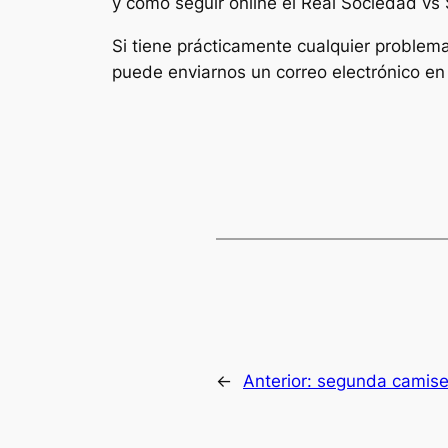
y cómo seguir online el Real Sociedad vs
Si tiene prácticamente cualquier proble
puede enviarnos un correo electrónico en n
←
Anterior:
segunda camiset