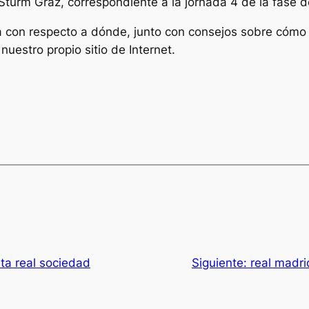
 Sturm Graz, correspondiente a la jornada 4 de la fase
ma con respecto a dónde, junto con consejos sobre cóm
uestro propio sitio de Internet.
a real sociedad
Siguiente:
real madri