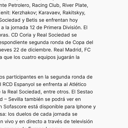
te Petrolero, Racing Club, River Plate,
enit: Kerzhakov; Karavaev, Rakitskyy,
Sociedad y Betis se enfrentan hoy
 la jornada 12 de Primera División. El
horas. CD Coria y Real Sociedad se
orrespondiente segunda ronda de Copa del
jueves 22 de diciembre. Real Madrid, FC
a que los cuatro equipos jugarán la
ipos participantes en la segunda ronda de
l RCD Espanyol se enfrenta al Atlético
e la Real Sociedad, entre otros. El Sestao
ud – Sevilla también se podrá ver en
n Sofascore está disponible para Iphone y
sa: los duelos de cada jornada se
n vivo y en directo a través de televisión