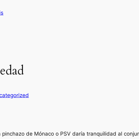
is
iedad
categorized
 pinchazo de Mónaco o PSV daría tranquilidad al conjunt