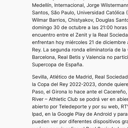
Medellín, Internacional, Jorge Wilstermann
Santos, São Paulo, Universidad Católica (
Wilmar Barrios, Chistyakov, Douglas Sant
domingo 30 de octubre a las 21:00 horas e
encuentro entre el Zenit y la Real Socied
enfrentan hoy miércoles 21 de diciembre 
Rey. La segunda ronda eliminatoria de la
Barcelona, Real Betis y Valencia no parti
Supercopa de España.
Sevilla, Atlético de Madrid, Real Sociedad
la Copa del Rey 2022-2023, donde quieren 
Paso, el Girona lo hace ante el Cacereño, 
River – Athletic Club se podrá ver en abi
abierto por Teledeporte y por su web, RT
Ipad, en la Google Play de Android y par
pueden ver por diferentes dispositivos gra