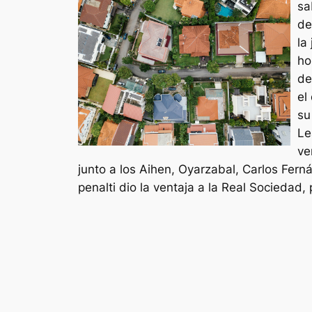
sa
de
la
ho
de
el
su
Le
ve
junto a los Aihen, Oyarzabal, Carlos Fer
penalti dio la ventaja a la Real Sociedad