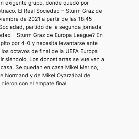
 un exigente grupo, donde quedó por
triaco. El Real Sociedad – Sturm Graz de
iembre de 2021 a partir de las 18:45
l Sociedad, partido de la segunda jornada
ciedad – Sturm Graz de Europa League? En
épito por 4-0 y necesita levantarse ante
a los octavos de final de la UEFA Europa
r siéndolo. Los donostiarras se vuelven a
n casa. Se quedan en casa Mikel Merino,
e Le Normand y de Mikel Oyarzábal de
 dieron con el empate final.