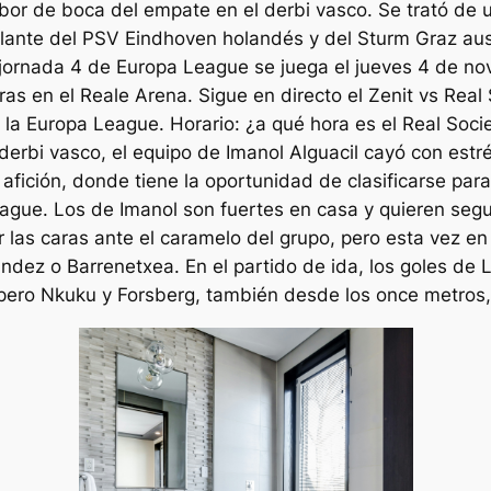
bor de boca del empate en el derbi vasco. Se trató de
lante del PSV Eindhoven holandés y del Sturm Graz aus
 jornada 4 de Europa League se juega el jueves 4 de nov
ras en el Reale Arena. Sigue en directo el Zenit vs Rea
 la Europa League. Horario: ¿a qué hora es el Real So
 derbi vasco, el equipo de Imanol Alguacil cayó con estr
 afición, donde tiene la oportunidad de clasificarse par
ague. Los de Imanol son fuertes en casa y quieren segui
r las caras ante el caramelo del grupo, pero esta vez e
nández o Barrenetxea. En el partido de ida, los goles d
, pero Nkuku y Forsberg, también desde los once metros,