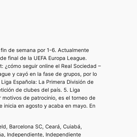
o fin de semana por 1-6. Actualmente
s de final de la UEFA Europa League.
: ¿cómo seguir online el Real Sociedad –
ue y cayó en la fase de grupos, por lo
 Liga Española: La Primera División de
ición de clubes del país. 5. Liga
motivos de patrocinio, es el torneo de
e inicia en agosto y acaba en mayo. En
eld, Barcelona SC, Ceará, Cuiabá,
ña, Independiente, Independiente