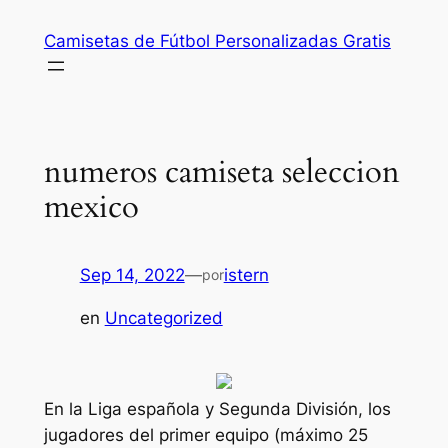
Saltar
Camisetas de Fútbol Personalizadas Gratis
al
contenido
numeros camiseta seleccion
mexico
Sep 14, 2022
—
istern
por
en
Uncategorized
En la Liga española y Segunda División, los
jugadores del primer equipo (máximo 25