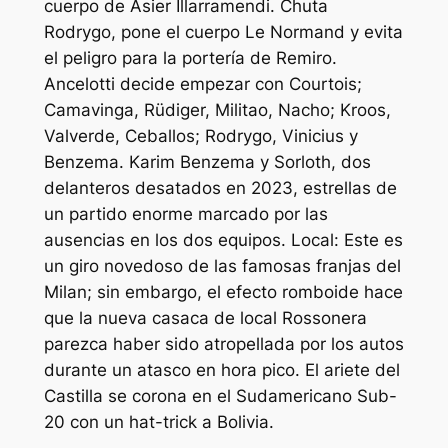
cuerpo de Asier Illarramendi. Chuta
Rodrygo, pone el cuerpo Le Normand y evita
el peligro para la portería de Remiro.
Ancelotti decide empezar con Courtois;
Camavinga, Rüdiger, Militao, Nacho; Kroos,
Valverde, Ceballos; Rodrygo, Vinicius y
Benzema. Karim Benzema y Sorloth, dos
delanteros desatados en 2023, estrellas de
un partido enorme marcado por las
ausencias en los dos equipos. Local: Este es
un giro novedoso de las famosas franjas del
Milan; sin embargo, el efecto romboide hace
que la nueva casaca de local Rossonera
parezca haber sido atropellada por los autos
durante un atasco en hora pico. El ariete del
Castilla se corona en el Sudamericano Sub-
20 con un hat-trick a Bolivia.