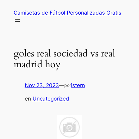
Saltar
Camisetas de Fútbol Personalizadas Gratis
al
contenido
goles real sociedad vs real
madrid hoy
Nov 23, 2023
—
istern
por
en
Uncategorized