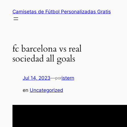
Saltar
Camisetas de Fútbol Personalizadas Gratis
al
contenido
fc barcelona vs real
sociedad all goals
Jul 14, 2023
—
istern
por
en
Uncategorized