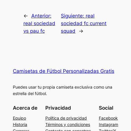
←
Anterior:
Siguiente:
real
real sociedad
sociedad fc current
vs pau fc
squad
→
Camisetas de Fútbol Personalizadas Gratis
Puedes usar tu propia camiseta exclusiva como una
estrella del fútbol.
Acerca de
Privacidad
Social
Equipo
Política de privacidad
Facebook
Historia
Términos y condiciones
Instagram
Carreras
Contacta con consotros
Twitter/X