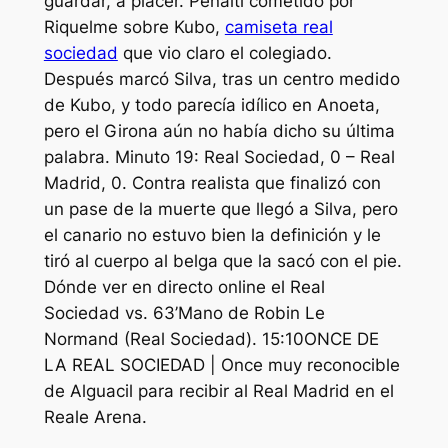
guardar, a placer. Penalti cometido por
Riquelme sobre Kubo,
camiseta real
sociedad
que vio claro el colegiado.
Después marcó Silva, tras un centro medido
de Kubo, y todo parecía idílico en Anoeta,
pero el Girona aún no había dicho su última
palabra. Minuto 19: Real Sociedad, 0 – Real
Madrid, 0. Contra realista que finalizó con
un pase de la muerte que llegó a Silva, pero
el canario no estuvo bien la definición y le
tiró al cuerpo al belga que la sacó con el pie.
Dónde ver en directo online el Real
Sociedad vs. 63’Mano de Robin Le
Normand (Real Sociedad). 15:10ONCE DE
LA REAL SOCIEDAD | Once muy reconocible
de Alguacil para recibir al Real Madrid en el
Reale Arena.