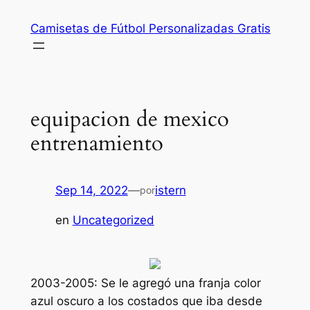
Saltar
Camisetas de Fútbol Personalizadas Gratis
al
contenido
equipacion de mexico
entrenamiento
Sep 14, 2022
—
istern
por
en
Uncategorized
2003-2005: Se le agregó una franja color
azul oscuro a los costados que iba desde