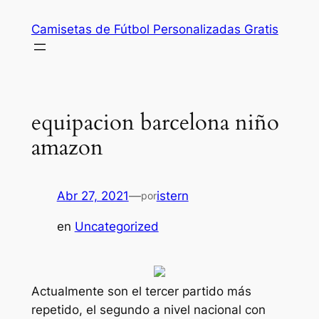
Saltar
Camisetas de Fútbol Personalizadas Gratis
al
contenido
equipacion barcelona niño
amazon
Abr 27, 2021
—
istern
por
en
Uncategorized
Actualmente son el tercer partido más
repetido, el segundo a nivel nacional con