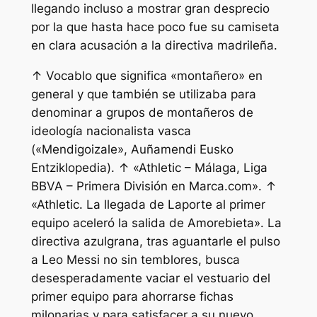
llegando incluso a mostrar gran desprecio
por la que hasta hace poco fue su camiseta
en clara acusación a la directiva madrileña.
↑ Vocablo que significa «montañero» en
general y que también se utilizaba para
denominar a grupos de montañeros de
ideología nacionalista vasca
(«Mendigoizale», Auñamendi Eusko
Entziklopedia). ↑ «Athletic – Málaga, Liga
BBVA – Primera División en Marca.com». ↑
«Athletic. La llegada de Laporte al primer
equipo aceleró la salida de Amorebieta». La
directiva azulgrana, tras aguantarle el pulso
a Leo Messi no sin temblores, busca
desesperadamente vaciar el vestuario del
primer equipo para ahorrarse fichas
milonarias y para satisfacer a su nuevo