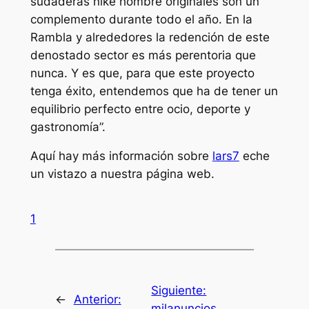
sudaderas nike hombre originales son un
complemento durante todo el año. En la
Rambla y alrededores la redención de este
denostado sector es más perentoria que
nunca. Y es que, para que este proyecto
tenga éxito, entendemos que ha de tener un
equilibrio perfecto entre ocio, deporte y
gastronomía”.
Aquí hay más información sobre
lars7
eche
un vistazo a nuestra página web.
1
Siguiente:
←
Anterior:
milanuncios