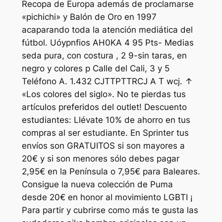
Recopa de Europa además de proclamarse
«pichichi» y Balón de Oro en 1997
acaparando toda la atención mediática del
fútbol. Uóypnfios AH0KA 4 95 Pts- Medias
seda pura, con costura , 2 9-sin taras, en
negro y colores p Calle del Cali, 3 y 5
Teléfono A. 1.432 CJTTPTTRCJ A T wcj. ↑
«Los colores del siglo». No te pierdas tus
artículos preferidos del outlet! Descuento
estudiantes: Llévate 10% de ahorro en tus
compras al ser estudiante. En Sprinter tus
envíos son GRATUITOS si son mayores a
20€ y si son menores sólo debes pagar
2,95€ en la Península o 7,95€ para Baleares.
Consigue la nueva colección de Puma
desde 20€ en honor al movimiento LGBTI ¡
Para partir y cubrirse como más te gusta las