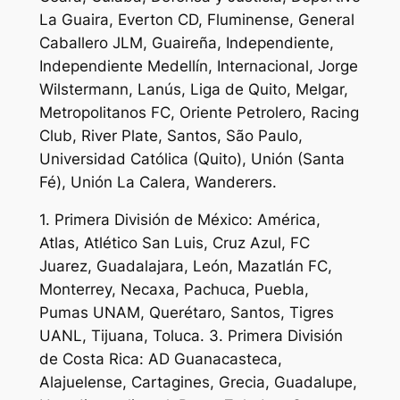
La Guaira, Everton CD, Fluminense, General
Caballero JLM, Guaireña, Independiente,
Independiente Medellín, Internacional, Jorge
Wilstermann, Lanús, Liga de Quito, Melgar,
Metropolitanos FC, Oriente Petrolero, Racing
Club, River Plate, Santos, São Paulo,
Universidad Católica (Quito), Unión (Santa
Fé), Unión La Calera, Wanderers.
1. Primera División de México: América,
Atlas, Atlético San Luis, Cruz Azul, FC
Juarez, Guadalajara, León, Mazatlán FC,
Monterrey, Necaxa, Pachuca, Puebla,
Pumas UNAM, Querétaro, Santos, Tigres
UANL, Tijuana, Toluca. 3. Primera División
de Costa Rica: AD Guanacasteca,
Alajuelense, Cartagines, Grecia, Guadalupe,