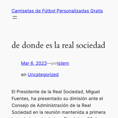
Saltar
Camisetas de Fútbol Personalizadas Gratis
al
contenido
de donde es la real sociedad
Mar 6, 2023
—
istern
por
en
Uncategorized
El Presidente de la Real Sociedad, Miguel
Fuentes, ha presentado su dimisión ante el
Consejo de Administración de la Real
Sociedad en la reunión mantenida a primera