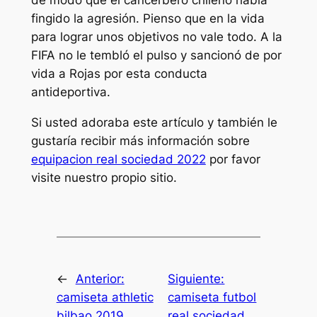
de modo que el cancerbero chileno había
fingido la agresión. Pienso que en la vida
para lograr unos objetivos no vale todo. A la
FIFA no le tembló el pulso y sancionó de por
vida a Rojas por esta conducta
antideportiva.
Si usted adoraba este artículo y también le
gustaría recibir más información sobre
equipacion real sociedad 2022
por favor
visite nuestro propio sitio.
←
Anterior:
Siguiente:
camiseta athletic
camiseta futbol
bilbao 2019
real sociedad