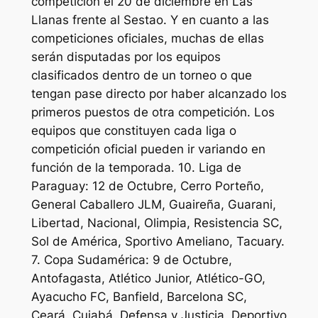
competición el 20 de diciembre en Las
Llanas frente al Sestao. Y en cuanto a las
competiciones oficiales, muchas de ellas
serán disputadas por los equipos
clasificados dentro de un torneo o que
tengan pase directo por haber alcanzado los
primeros puestos de otra competición. Los
equipos que constituyen cada liga o
competición oficial pueden ir variando en
función de la temporada. 10. Liga de
Paraguay: 12 de Octubre, Cerro Porteño,
General Caballero JLM, Guaireña, Guarani,
Libertad, Nacional, Olimpia, Resistencia SC,
Sol de América, Sportivo Ameliano, Tacuary.
7. Copa Sudamérica: 9 de Octubre,
Antofagasta, Atlético Junior, Atlético-GO,
Ayacucho FC, Banfield, Barcelona SC,
Ceará, Cuiabá, Defensa y Justicia, Deportivo