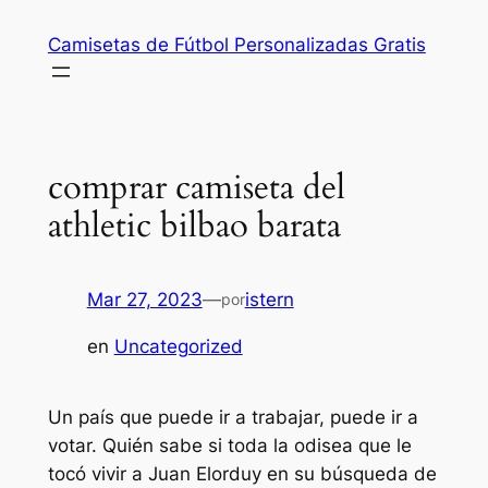
Saltar
Camisetas de Fútbol Personalizadas Gratis
al
contenido
comprar camiseta del
athletic bilbao barata
Mar 27, 2023
—
istern
por
en
Uncategorized
Un país que puede ir a trabajar, puede ir a
votar. Quién sabe si toda la odisea que le
tocó vivir a Juan Elorduy en su búsqueda de