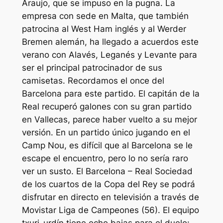
Araujo, que se impuso en la pugna. La
empresa con sede en Malta, que también
patrocina al West Ham inglés y al Werder
Bremen alemán, ha llegado a acuerdos este
verano con Alavés, Leganés y Levante para
ser el principal patrocinador de sus
camisetas. Recordamos el once del
Barcelona para este partido. El capitán de la
Real recuperó galones con su gran partido
en Vallecas, parece haber vuelto a su mejor
versión. En un partido único jugando en el
Camp Nou, es difícil que al Barcelona se le
escape el encuentro, pero lo no sería raro
ver un susto. El Barcelona – Real Sociedad
de los cuartos de la Copa del Rey se podrá
disfrutar en directo en televisión a través de
Movistar Liga de Campeones (56). El equipo
txuri-urdín tiene ocho bajas para el duelo: