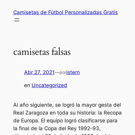
Saltar
Camisetas de Fútbol Personalizadas Gratis
al
contenido
camisetas falsas
Abr 27, 2021
—
istern
por
en
Uncategorized
Al año siguiente, se logró la mayor gesta del
Real Zaragoza en toda su historia: la Recopa
de Europa. El equipo logró clasificarse para
la final de la Copa del Rey 1992-93,