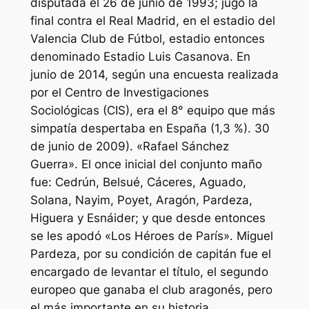
disputada el 26 de junio de 1993; jugó la
final contra el Real Madrid, en el estadio del
Valencia Club de Fútbol, estadio entonces
denominado Estadio Luis Casanova. En
junio de 2014, según una encuesta realizada
por el Centro de Investigaciones
Sociológicas (CIS), era el 8° equipo que más
simpatía despertaba en España (1,3 %). 30
de junio de 2009). «Rafael Sánchez
Guerra». El once inicial del conjunto maño
fue: Cedrún, Belsué, Cáceres, Aguado,
Solana, Nayim, Poyet, Aragón, Pardeza,
Higuera y Esnáider; y que desde entonces
se les apodó «Los Héroes de París». Miguel
Pardeza, por su condición de capitán fue el
encargado de levantar el título, el segundo
europeo que ganaba el club aragonés, pero
el más importante en su historia.