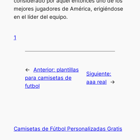
considerado por aquel entonces uno de los
mejores jugadores de América, erigiéndose
en el líder del equipo.
1
←
Anterior:
plantillas
Siguiente:
para camisetas de
aaa real
→
futbol
Camisetas de Fútbol Personalizadas Gratis