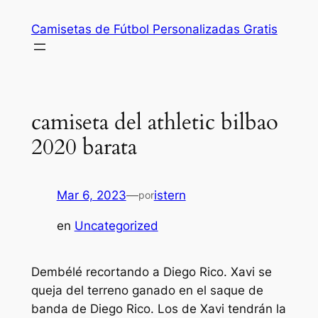
Saltar
Camisetas de Fútbol Personalizadas Gratis
al
contenido
camiseta del athletic bilbao
2020 barata
Mar 6, 2023
—
istern
por
en
Uncategorized
Dembélé recortando a Diego Rico. Xavi se
queja del terreno ganado en el saque de
banda de Diego Rico. Los de Xavi tendrán la