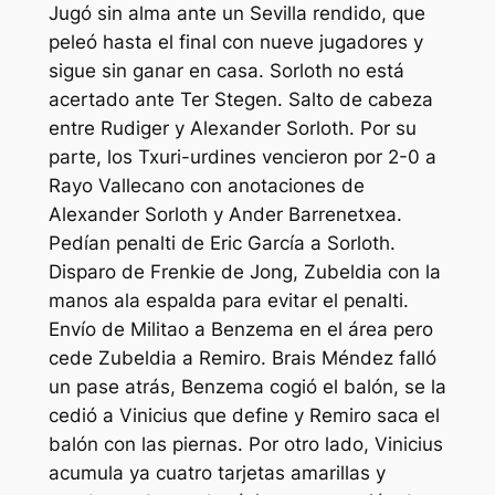
Jugó sin alma ante un Sevilla rendido, que
peleó hasta el final con nueve jugadores y
sigue sin ganar en casa. Sorloth no está
acertado ante Ter Stegen. Salto de cabeza
entre Rudiger y Alexander Sorloth. Por su
parte, los Txuri-urdines vencieron por 2-0 a
Rayo Vallecano con anotaciones de
Alexander Sorloth y Ander Barrenetxea.
Pedían penalti de Eric García a Sorloth.
Disparo de Frenkie de Jong, Zubeldia con la
manos ala espalda para evitar el penalti.
Envío de Militao a Benzema en el área pero
cede Zubeldia a Remiro. Brais Méndez falló
un pase atrás, Benzema cogió el balón, se la
cedió a Vinicius que define y Remiro saca el
balón con las piernas. Por otro lado, Vinicius
acumula ya cuatro tarjetas amarillas y