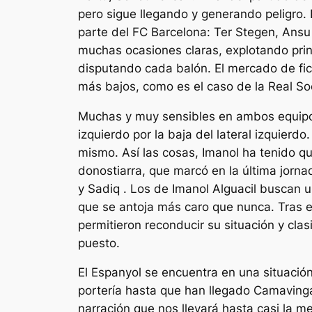
pero sigue llegando y generando peligro.
parte del FC Barcelona: Ter Stegen, Ansu
muchas ocasiones claras, explotando prin
disputando cada balón. El mercado de fic
más bajos, como es el caso de la Real So
Muchas y muy sensibles en ambos equipo
izquierdo por la baja del lateral izquie
mismo. Así las cosas, Imanol ha tenido qu
donostiarra, que marcó en la última jorna
y Sadiq . Los de Imanol Alguacil buscan 
que se antoja más caro que nunca. Tras el
permitieron reconducir su situación y cla
puesto.
El Espanyol se encuentra en una situación
portería hasta que han llegado Camaving
narración que nos llevará hasta casi la m