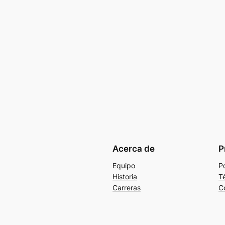
Acerca de
P
Equipo
Po
Historia
T
Carreras
C