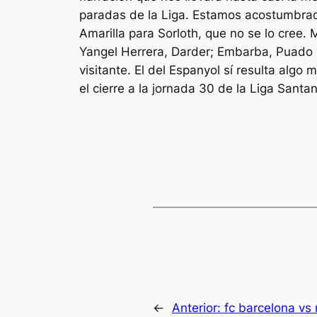
paradas de la Liga. Estamos acostumbrad
Amarilla para Sorloth, que no se lo cree. 
Yangel Herrera, Darder; Embarba, Puado y 
visitante. El del Espanyol sí resulta alg
el cierre a la jornada 30 de la Liga Sant
←
Anterior:
fc barcelona vs