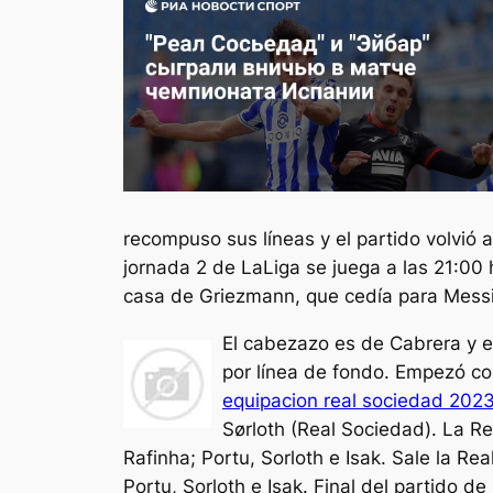
recompuso sus líneas y el partido volvió a
jornada 2 de LaLiga se juega a las 21:00 
casa de Griezmann, que cedía para Messi
El cabezazo es de Cabrera y e
por línea de fondo. Empezó co
equipacion real sociedad 202
Sørloth (Real Sociedad). La R
Rafinha; Portu, Sorloth e Isak. Sale la R
Portu, Sorloth e Isak. Final del partido de