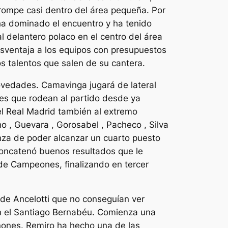
 rompe casi dentro del área pequeña. Por
ha dominado el encuentro y ha tenido
 delantero polaco en el centro del área
esventaja a los equipos con presupuestos
s talentos que salen de su cantera.
vedades. Camavinga jugará de lateral
des que rodean al partido desde ya
 el Real Madrid también al extremo
o , Guevara , Gorosabel , Pacheco , Silva
anza de poder alcanzar un cuarto puesto
 concatenó buenos resultados que le
 de Campeones, finalizando en tercer
 de Ancelotti que no conseguían ver
en el Santiago Bernabéu. Comienza una
riñones. Remiro ha hecho una de las