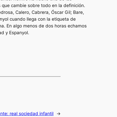
ue cambie sobre todo en la definición.
edrosa, Calero, Cabrera, Óscar Gil; Bare,
anyol cuando llega con la etiqueta de
 Arena. En algo menos de dos horas echamos
ad y Espanyol.
ente:
real sociedad infantil
→