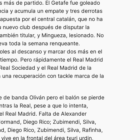
s más de partido. El Getafe fue goleado
ncia y acumula un empate y tres derrotas
 apuesta por el central catalán, que no ha
 nuevo club después de disputar la
también titular, y Mingueza, lesionado. No
 lleva toda la semana renqueante.
goles al descanso y marcar dos más en el
tiempo. Pero rápidamente el Real Madrid
 Real Sociedad y el Real Madrid de la
on una recuperación con tackle marca de la
e de banda Oliván pero el balón se pierde
ras la Real, pese a que lo intenta,
del Real Madrid. Falta de Alexander
Normand, Diego Rico; Zubimendi, Silva,
d, Diego Rico, Zubimendi, Silva, Rafinha,
ive en la frontal del área txuri urdin,