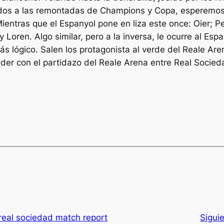
os a las remontadas de Champions y Copa, esperemos q
Mientras que el Espanyol pone en liza este once: Oier; P
Loren. Algo similar, pero a la inversa, le ocurre al Esp
o más lógico. Salen los protagonista al verde del Reale
ander con el partidazo del Reale Arena entre Real Socied
 real sociedad match report
Sigui