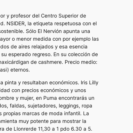
dor y profesor del Centro Superior de
. NSIDER, la etiqueta respetuosa con el
ostenible. Sólo El Nervión apunta una
mayor o menor medida con por ejemplo las
dos de aires relajados y esa esencia
 su esperado regreso. En su colección de
s maxicárdigan de cashmere. Precio medio:
asi) eternos.
inta y resultaban económicos. Iris Lilly
lidad con precios económicos y unos
hombre y mujer, en Puma encontrarás un
os, faldas, sujetadores, leggings, ropa
 propias marcas de moda infantil. La
amienta muy potente para mostrar la
ra de Llonrerde 11,30 a 1 pdo 6.30 a 5.