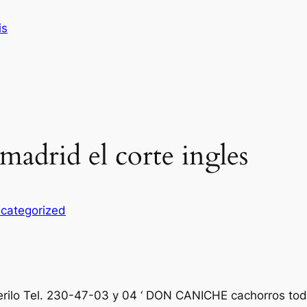
is
 madrid el corte ingles
categorized
erilo Tel. 230-47-03 y 04 ‘ DON CANICHE cachorros to