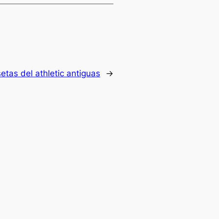
etas del athletic antiguas
→