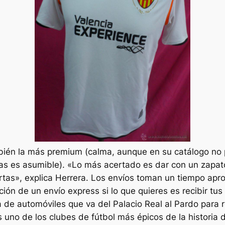
mbién la más premium (calma, aunque en su catálogo no
zas es asumible). «Lo más acertado es dar con un zapat
rtas», explica Herrera. Los envíos toman un tiempo apr
ción de un envío express si lo que quieres es recibir tu
de automóviles que va del Palacio Real al Pardo para rec
uno de los clubes de fútbol más épicos de la historia d