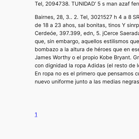
Tel, 2094738. TUNIDAD’ 5 s man azaf ferra
Bairnes, 28, 3.. 2. Tel, 3021527 h 4 a 8
de 18 a 23 ahos, sal bonitas, tinos Y sinr
Cerdeóe, 397.399, edn, 5. jCerce Saerada F
que, sin embargo, aquellos estilismos qu
bombazo a la altura de héroes que en es
James Worthy o el propio Kobe Bryant. Gra
con dignidad la ropa Adidas (el resto de 
En ropa no es el primero que pensamos c
nuevo uniforme junto a las medias negras
1