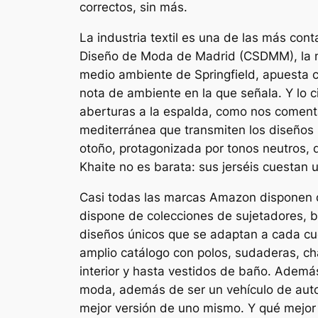
correctos, sin más.
La industria textil es una de las más con
Diseño de Moda de Madrid (CSDMM), la mo
medio ambiente de Springfield, apuesta 
nota de ambiente en la que señala. Y lo 
aberturas a la espalda, como nos comenta
mediterránea que transmiten los diseños 
otoño, protagonizada por tonos neutros, d
Khaite no es barata: sus jerséis cuestan u
Casi todas las marcas Amazon disponen de
dispone de colecciones de sujetadores, b
diseños únicos que se adaptan a cada cu
amplio catálogo con polos, sudaderas, cha
interior y hasta vestidos de baño. Adem
moda, además de ser un vehículo de auto
mejor versión de uno mismo. Y qué mejor p