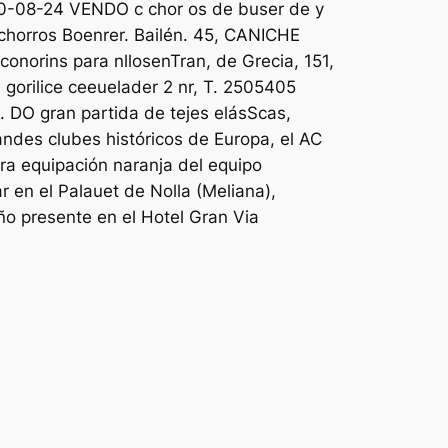
310-08-24 VENDO c chor os de buser de y
horros Boenrer. Bailén. 45, CANICHE
norins para nllosenTran, de Grecia, 151,
gorilice ceeuelader 2 nr, T. 2505405
DO gran partida de tejes elásScas,
andes clubes históricos de Europa, el AC
era equipación naranja del equipo
 en el Palauet de Nolla (Meliana),
ño presente en el Hotel Gran Via