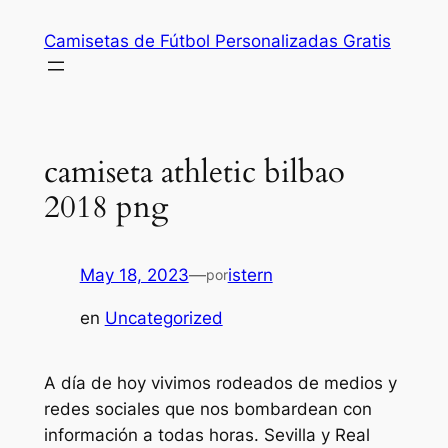
Saltar
Camisetas de Fútbol Personalizadas Gratis
al
contenido
camiseta athletic bilbao
2018 png
May 18, 2023
—
istern
por
en
Uncategorized
A día de hoy vivimos rodeados de medios y
redes sociales que nos bombardean con
información a todas horas. Sevilla y Real