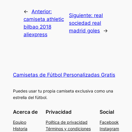
←
Anterior:
Siguiente:
real
camiseta athletic
sociedad real
bilbao 2018
madrid goles
→
aliexpress
Camisetas de Fútbol Personalizadas Gratis
Puedes usar tu propia camiseta exclusiva como una
estrella del fútbol.
Acerca de
Privacidad
Social
Equipo
Política de privacidad
Facebook
Historia
Términos y condiciones
Instagram