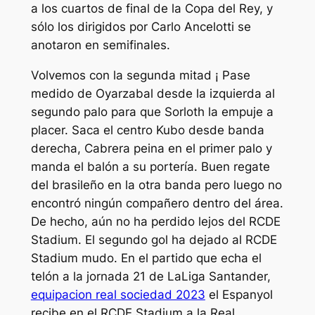
a los cuartos de final de la Copa del Rey, y
sólo los dirigidos por Carlo Ancelotti se
anotaron en semifinales.
Volvemos con la segunda mitad ¡ Pase
medido de Oyarzabal desde la izquierda al
segundo palo para que Sorloth la empuje a
placer. Saca el centro Kubo desde banda
derecha, Cabrera peina en el primer palo y
manda el balón a su portería. Buen regate
del brasileño en la otra banda pero luego no
encontró ningún compañero dentro del área.
De hecho, aún no ha perdido lejos del RCDE
Stadium. El segundo gol ha dejado al RCDE
Stadium mudo. En el partido que echa el
telón a la jornada 21 de LaLiga Santander,
equipacion real sociedad 2023
el Espanyol
recibe en el RCDE Stadium a la Real