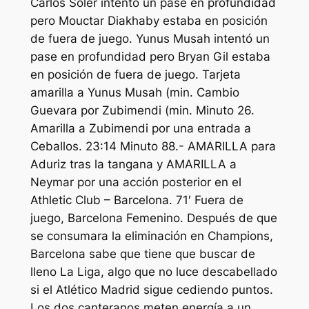
Carlos Soler intentó un pase en profundidad
pero Mouctar Diakhaby estaba en posición
de fuera de juego. Yunus Musah intentó un
pase en profundidad pero Bryan Gil estaba
en posición de fuera de juego. Tarjeta
amarilla a Yunus Musah (min. Cambio
Guevara por Zubimendi (min. Minuto 26.
Amarilla a Zubimendi por una entrada a
Ceballos. 23:14 Minuto 88.- AMARILLA para
Aduriz tras la tangana y AMARILLA a
Neymar por una acción posterior en el
Athletic Club – Barcelona. 71′ Fuera de
juego, Barcelona Femenino. Después de que
se consumara la eliminación en Champions,
Barcelona sabe que tiene que buscar de
lleno La Liga, algo que no luce descabellado
si el Atlético Madrid sigue cediendo puntos.
Los dos canteranos meten energía a un