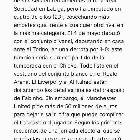
de sus seis enfrentamientos ante la Real
Sociedad en LaLiga, pero ha empatado en
cuatro de ellos (2D), cosechando más
empates que frente a cualquier otro rival en
la máxima categoría. El 4 de mayo debutó
con el conjunto clivensi, debutando en casa
ante el Torino, en una derrota por 1-0: este
también sería su único partido de la
temporada con el Chievo. Todo listo en el
vestuario del conjunto blanco en el Reale
Arena. El Liverpol y el Al Ittihad están
discutiendo los detalles finales del traspaso
de Fabinho. Sin embargo, el Manchester
United pide más de 50 millones de euros
para dejarle salir, cifra que puede complicar
el traspaso del jugador. Según los primeros
recuentos de una jornada electoral que se
cerró a las nueve de la noche Uriarte ganó