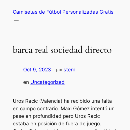
Saltar
Camisetas de Fútbol Personalizadas Gratis
al
contenido
barca real sociedad directo
Oct 9, 2023
—
istern
por
en
Uncategorized
Uros Racic (Valencia) ha recibido una falta
en campo contrario. Maxi Gómez intentó un
pase en profundidad pero Uros Racic
estaba en posición de fuera de juego.