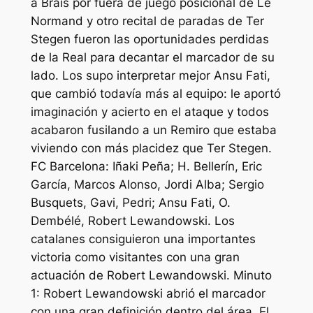
a Brais por fuera de juego posicional de Le
Normand y otro recital de paradas de Ter
Stegen fueron las oportunidades perdidas
de la Real para decantar el marcador de su
lado. Los supo interpretar mejor Ansu Fati,
que cambió todavía más al equipo: le aportó
imaginación y acierto en el ataque y todos
acabaron fusilando a un Remiro que estaba
viviendo con más placidez que Ter Stegen.
FC Barcelona: Iñaki Peña; H. Bellerín, Eric
García, Marcos Alonso, Jordi Alba; Sergio
Busquets, Gavi, Pedri; Ansu Fati, O.
Dembélé, Robert Lewandowski. Los
catalanes consiguieron una importantes
victoria como visitantes con una gran
actuación de Robert Lewandowski. Minuto
1: Robert Lewandowski abrió el marcador
con una gran definición dentro del área. El