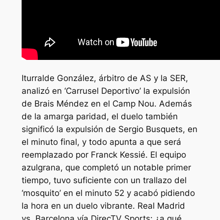
Iturralde González, árbitro de AS y la SER,
analizó en ‘Carrusel Deportivo’ la expulsión
de Brais Méndez en el Camp Nou. Además
de la amarga paridad, el duelo también
significó la expulsión de Sergio Busquets, en
el minuto final, y todo apunta a que será
reemplazado por Franck Kessié. El equipo
azulgrana, que completó un notable primer
tiempo, tuvo suficiente con un trallazo del
‘mosquito’ en el minuto 52 y acabó pidiendo
la hora en un duelo vibrante. Real Madrid
vs. Barcelona vía DirecTV Sports: ¿a qué