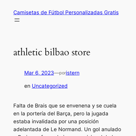
Saltar
Camisetas de Fútbol Personalizadas Gratis
al
contenido
athletic bilbao store
Mar 6, 2023
—
istern
por
en
Uncategorized
Falta de Brais que se envenena y se cuela
en la portería del Barça, pero la jugada
estaba invalidada por una posición
adelantada de Le Normand. Un gol anulado