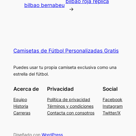
bilbao roja replica
bilbao bernabeu
→
Camisetas de Fútbol Personalizadas Gratis
Puedes usar tu propia camiseta exclusiva como una
estrella del fútbol.
Acerca de
Privacidad
Social
Equipo
Política de privacidad
Facebook
Historia
Términos y condiciones
Instagram
Carreras
Contacta con consotros
Twitter/X
Diseñado con
WordPress