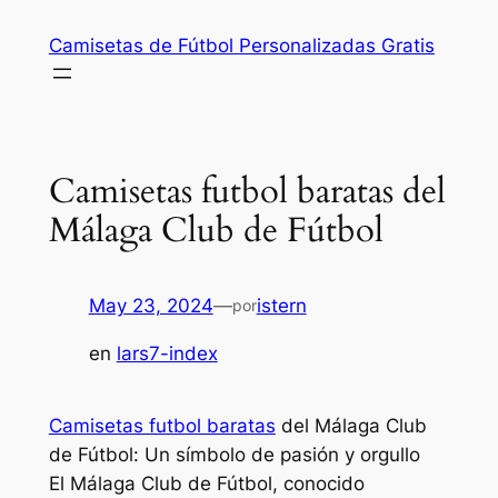
Saltar
Camisetas de Fútbol Personalizadas Gratis
al
contenido
Camisetas futbol baratas del
Málaga Club de Fútbol
May 23, 2024
—
istern
por
en
lars7-index
Camisetas futbol baratas
del Málaga Club
de Fútbol: Un símbolo de pasión y orgullo
El Málaga Club de Fútbol, conocido