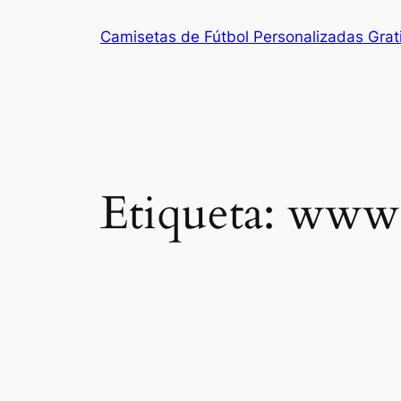
Saltar
Camisetas de Fútbol Personalizadas Grat
al
contenido
Etiqueta:
www.e