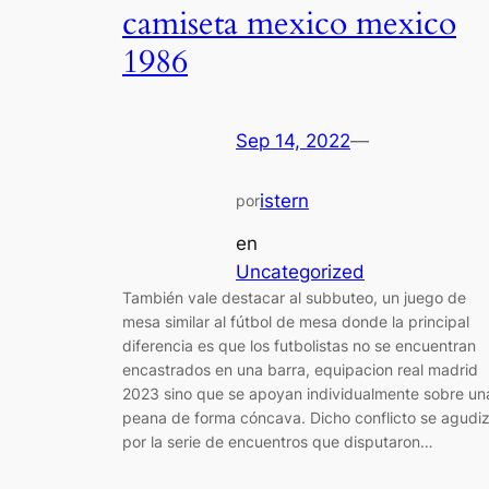
camiseta mexico mexico
1986
Sep 14, 2022
—
istern
por
en
Uncategorized
También vale destacar al subbuteo, un juego de
mesa similar al fútbol de mesa donde la principal
diferencia es que los futbolistas no se encuentran
encastrados en una barra, equipacion real madrid
2023 sino que se apoyan individualmente sobre un
peana de forma cóncava. Dicho conflicto se agudi
por la serie de encuentros que disputaron…