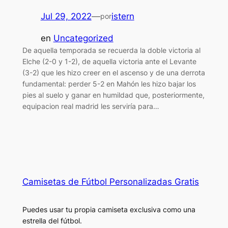
Jul 29, 2022
—
istern
por
en
Uncategorized
De aquella temporada se recuerda la doble victoria al
Elche (2-0 y 1-2), de aquella victoria ante el Levante
(3-2) que les hizo creer en el ascenso y de una derrota
fundamental: perder 5-2 en Mahón les hizo bajar los
pies al suelo y ganar en humildad que, posteriormente,
equipacion real madrid les serviría para…
Camisetas de Fútbol Personalizadas Gratis
Puedes usar tu propia camiseta exclusiva como una
estrella del fútbol.