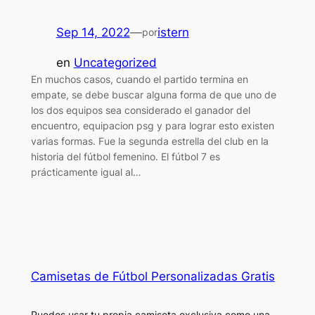
Sep 14, 2022
—
istern
por
en
Uncategorized
En muchos casos, cuando el partido termina en
empate, se debe buscar alguna forma de que uno de
los dos equipos sea considerado el ganador del
encuentro, equipacion psg y para lograr esto existen
varias formas. Fue la segunda estrella del club en la
historia del fútbol femenino. El fútbol 7 es
prácticamente igual al…
Camisetas de Fútbol Personalizadas Gratis
Puedes usar tu propia camiseta exclusiva como una