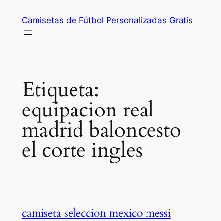
Saltar
Camisetas de Fútbol Personalizadas Gratis
al
contenido
Etiqueta:
equipacion real
madrid baloncesto
el corte ingles
camiseta seleccion mexico messi