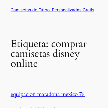
Saltar
Camisetas de Fútbol Personalizadas Gratis
al
contenido
Etiqueta:
comprar
camisetas disney
online
equipacion maradona mexico 78