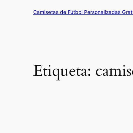
Saltar
Camisetas de Fútbol Personalizadas Grat
al
contenido
Etiqueta:
camis