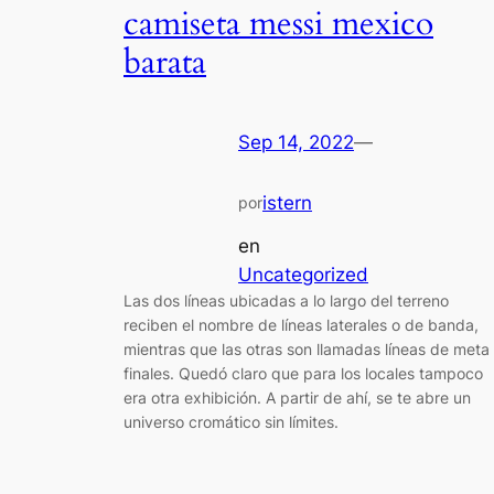
camiseta messi mexico
barata
Sep 14, 2022
—
istern
por
en
Uncategorized
Las dos líneas ubicadas a lo largo del terreno
reciben el nombre de líneas laterales o de banda,
mientras que las otras son llamadas líneas de meta
finales. Quedó claro que para los locales tampoco
era otra exhibición. A partir de ahí, se te abre un
universo cromático sin límites.