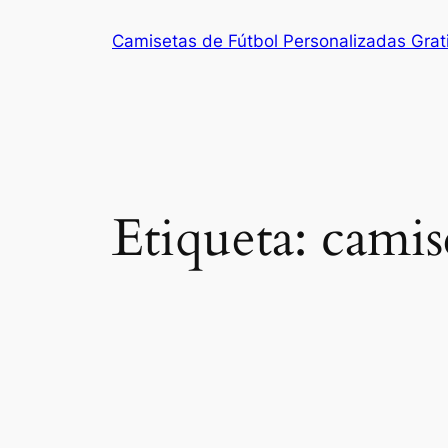
Saltar
Camisetas de Fútbol Personalizadas Grat
al
contenido
Etiqueta:
camis