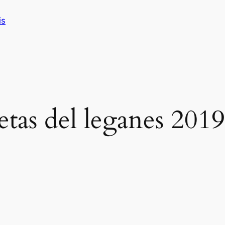
is
etas del leganes 2019