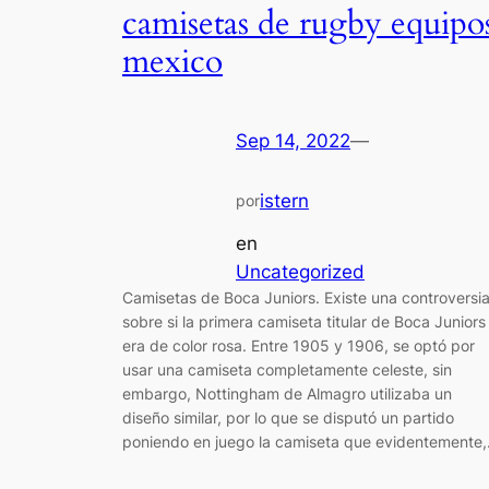
camisetas de rugby equipo
mexico
Sep 14, 2022
—
istern
por
en
Uncategorized
Camisetas de Boca Juniors. Existe una controversi
sobre si la primera camiseta titular de Boca Juniors
era de color rosa. Entre 1905 y 1906, se optó por
usar una camiseta completamente celeste, sin
embargo, Nottingham de Almagro utilizaba un
diseño similar, por lo que se disputó un partido
poniendo en juego la camiseta que evidentemente