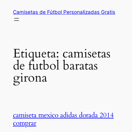
Saltar
Camisetas de Fútbol Personalizadas Gratis
al
contenido
Etiqueta:
camisetas
de futbol baratas
girona
camiseta mexico adidas dorada 2014
comprar