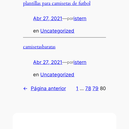
plantillas para camisetas de futbol
Abr 27, 2021
—
istern
por
en
Uncategorized
camisetasbaratas
Abr 27, 2021
—
istern
por
en
Uncategorized
←
Página anterior
1
…
78
79
80