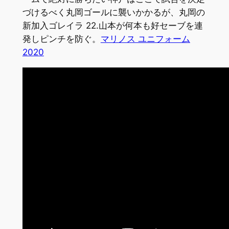
づけるべく丸岡ゴールに襲いかかるが、丸岡の
新加入ゴレイラ 22.山本が何本も好セーブを連
発しピンチを防ぐ。
マリノス ユニフォーム
2020