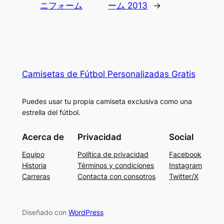
ニフォーム
ーム 2013
→
Camisetas de Fútbol Personalizadas Gratis
Puedes usar tu propia camiseta exclusiva como una
estrella del fútbol.
Acerca de
Privacidad
Social
Equipo
Política de privacidad
Facebook
Historia
Términos y condiciones
Instagram
Carreras
Contacta con consotros
Twitter/X
Diseñado con
WordPress