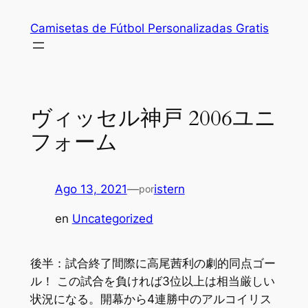
Saltar
Camisetas de Fútbol Personalizadas Gratis
al
contenido
ヴィッセル神戸 2006ユニ
フォーム
Ago 13, 2021
—
istern
por
en
Uncategorized
後半：試合終了間際に高尾茜利の劇的同点ゴー
ル！ この試合を負ければ3位以上は相当厳しい
状況になる。開幕から4連勝中のアルコイリス